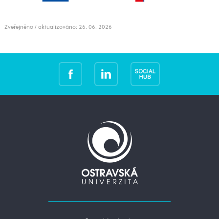
Zveřejněno / aktualizováno: 26. 06. 2026