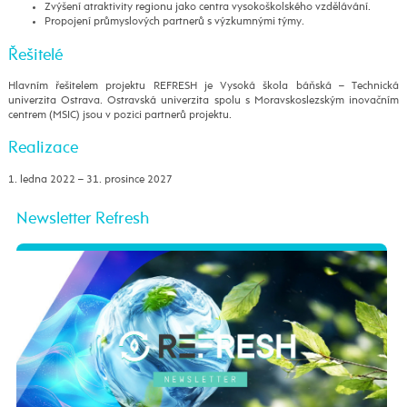
Zvýšení atraktivity regionu jako centra vysokoškolského vzdělávání.
Propojení průmyslových partnerů s výzkumnými týmy.
Řešitelé
Hlavním řešitelem projektu REFRESH je Vysoká škola báňská – Technická
univerzita Ostrava. Ostravská univerzita spolu s Moravskoslezským inovačním
centrem (MSIC) jsou v pozici partnerů projektu.
Realizace
1. ledna 2022 – 31. prosince 2027
Newsletter Refresh